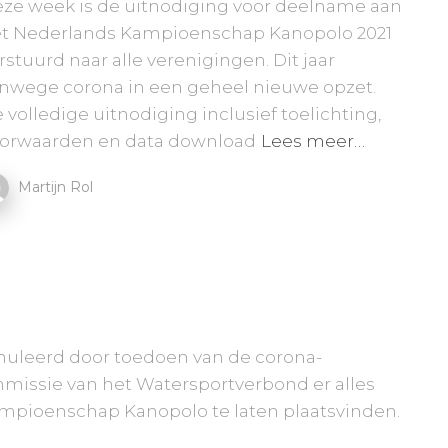
ze week is de uitnodiging voor deelname aan
t Nederlands Kampioenschap Kanopolo 2021
rstuurd naar alle verenigingen. Dit jaar
nwege corona in een geheel nieuwe opzet.
 volledige uitnodiging inclusief toelichting,
orwaarden en data download
Lees meer…
Martijn Rol
nnuleerd door toedoen van de corona-
missie van het Watersportverbond er alles
pioenschap Kanopolo te laten plaatsvinden.