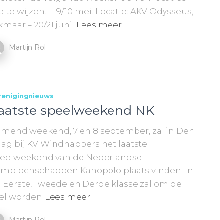
e te wijzen. – 9/10 mei. Locatie: AKV Odysseus,
kmaar – 20/21 juni.
Lees meer…
Martijn Rol
renigingnieuws
aatste speelweekend NK
mend weekend, 7 en 8 september, zal in Den
ag bij KV Windhappers het laatste
eelweekend van de Nederlandse
mpioenschappen Kanopolo plaats vinden. In
 Eerste, Tweede en Derde klasse zal om de
tel worden
Lees meer…
Martijn Rol