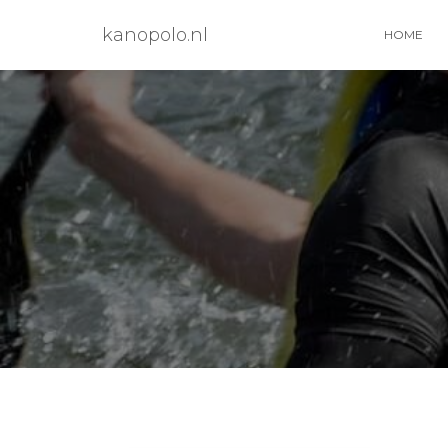
kanopolo.nl
HOME