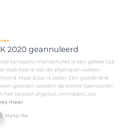
euws
K 2020 geannuleerd
ste kanopolo vrienden,Het is een gekke tijd.
e vaak heb ik dat de afgelopen weken
hoord. Maar bizar is zeker. Een goede drie
ken geleden werden de eerste toernooien
n het seizoen afgelast, inmiddels zijn
ees meer…
Martijn Rol