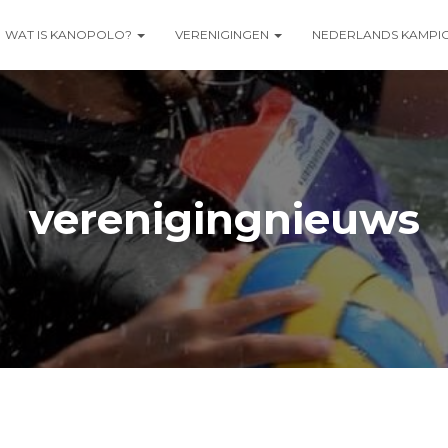
WAT IS KANOPOLO?
VERENIGINGEN
NEDERLANDS KAMPI
verenigingnieuws