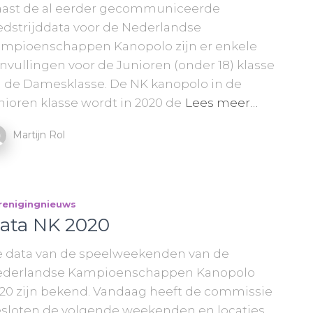
ast de al eerder gecommuniceerde
dstrijddata voor de Nederlandse
mpioenschappen Kanopolo zijn er enkele
nvullingen voor de Junioren (onder 18) klasse
 de Damesklasse. De NK kanopolo in de
nioren klasse wordt in 2020 de
Lees meer…
Martijn Rol
renigingnieuws
ata NK 2020
 data van de speelweekenden van de
derlandse Kampioenschappen Kanopolo
20 zijn bekend. Vandaag heeft de commissie
sloten de volgende weekenden en locaties