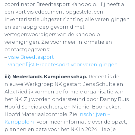
coordinator Breedtesport Kanopolo. Hij heeft al
een kort visiedocument opgesteld, een
inventarisatie uitgezet richting alle verenigingen
en een appgroep gevormd met
vertegenwoordigers van de kanopolo-
verenigingen. Zie voor meer informatie en
contactgegevens:
–
visie Breedtesport
–
vragenlijst Breedtesport voor verenigingen
iii) Nederlands Kampioenschap.
Recent is de
nieuwe Werkgroep NK gestart. Jens Schulte en
Alex Riedijk vormen de formele organisatie van
het NK. Zij worden ondersteund door Danny Buis,
Hoofd Scheidsrechters, en Michiel Boonacker,
Hoofd Materiaalcontrole. Zie
Inschrijven –
Kanopolo.nl
voor meer informatie over de opzet,
plannen en data voor het NK in 2024. Heb je