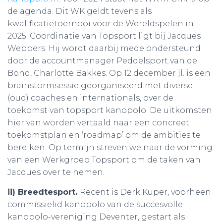
de agenda. Dit WK geldt tevens als
kwalificatietoernooi voor de Wereldspelen in
2025. Coordinatie van Topsport ligt bij Jacques
Webbers. Hij wordt daarbij mede ondersteund
door de accountmanager Peddelsport van de
Bond, Charlotte Bakkes. Op 12 december jl. is een
brainstormsessie georganiseerd met diverse
(oud) coaches en internationals, over de
toekomst van topsport kanopolo. De uitkomsten
hier van worden vertaald naar een concreet
toekomstplan en ‘roadmap’ om de ambities te
bereiken. Op termijn streven we naar de vorming
van een Werkgroep Topsport om de taken van
Jacques over te nemen.
ii) Breedtesport.
Recent is Derk Kuper, voorheen
commissielid kanopolo van de succesvolle
kanopolo-vereniging Deventer, gestart als