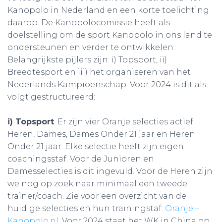
Kanopolo in Nederland en een korte toelichting
daarop. De Kanopolocomissie heeft als
doelstelling om de sport Kanopolo in ons land te
ondersteunen en verder te ontwikkelen.
Belangrijkste pijlers zijn: i) Topsport, ii)
Breedtesport en iii) het organiseren van het
Nederlands Kampioenschap. Voor 2024 is dit als
volgt gestructureerd:
i) Topsport
. Er zijn vier Oranje selecties actief:
Heren, Dames, Dames Onder 21 jaar en Heren
Onder 21 jaar. Elke selectie heeft zijn eigen
coachingsstaf. Voor de Junioren en
Damesselecties is dit ingevuld. Voor de Heren zijn
we nog op zoek naar minimaal een tweede
trainer/coach. Zie voor een overzicht van de
huidige selecties en hun trainingstaf:
Oranje –
Kanopolo.nl
. Voor 2024 staat het WK in China op