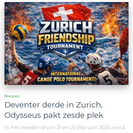
Nieuws
Deventer derde in Zurich,
Odysseus pakt zesde plek
In het weekend van 21 en 22 februari 2026 werd