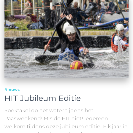
Nieuws
HIT Jubileum Editie
Spektakel op het water tijdens het
Paasweekend! Mis de HIT niet! Iedereen
welkom tijdens deze jubileum editie! Elk jaar in