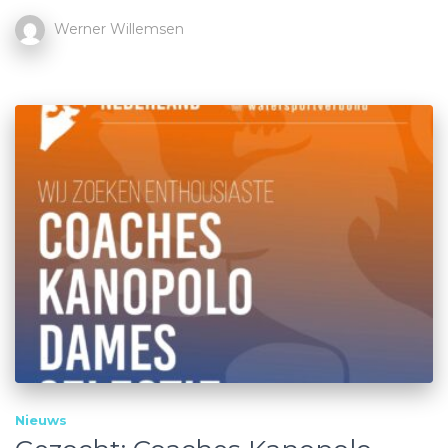
Werner Willemsen
Nieuws