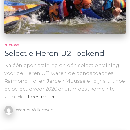
Nieuws
Selectie Heren U21 bekend
Na één open training en één selectie training
voor de Heren U21 waren de bondscoaches
Raimond Hof en Jeroen Muusse er bijna uit hoe
de selectie voor 2026 er uit moest komen te
zien. Het
Lees meer…
Werner Willemsen