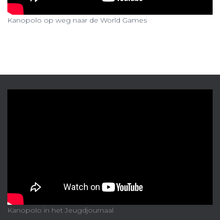
Kanopolo op weg naar de World Games
Kanopolo in het Jeugdjournaal