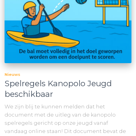
Nieuws
Spelregels Kanopolo Jeugd
beschikbaar
We zijn blij te kunnen melden dat het
document met de uitleg van de kanopolo
spelregels gericht op onze jeugd vanaf
vandaag online staan! Dit document bevat de