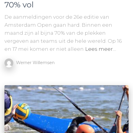
70% vol
De aanmeldingen voor de 26e editie van
Amsterdam Open gaan hard. Binnen een
maand zijn al bijna 70% van de plekken
vergeven aan teams uit de hele wereld. Op 16
en 17 mei komen er niet alleen
Lees meer…
Werner Willemsen