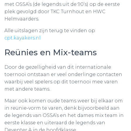
met OSSA’s (de legends uit de 90’s) op de eerste
plek gevolgd door TKC Turnhout en HWC
Helmvaarders.
Alle uitslagen zijn terug te vinden op
cpt.kayakers.nl
Reünies en Mix-teams
Door de gezelligheid van dit internationale
toernooi ontstaan er veel onderlinge contacten
waarbij veel spelers op dit toernooi mee varen
met andere teams.
Maar ook komen oude teams weer bij elkaar om
in reünie-vorm te varen, denk bijvoorbeeld aan
de legends van OSSA’s en het dames mix team in
eerste klasse en uiteraard de legends van
Deventer A in de hoofdklasse.