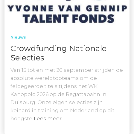
Nieuws
Crowdfunding Nationale
Selecties
Van 15 tot en met 20 september strijden de
absolute wereldtopteams om de
felbegeerde titels tijdens het WK
Kanopolo 2026 op de Regattabahn in
Duisburg. Onze eigen selecties zijn
keihard in training om Nederland op dit
hoogste
Lees meer…