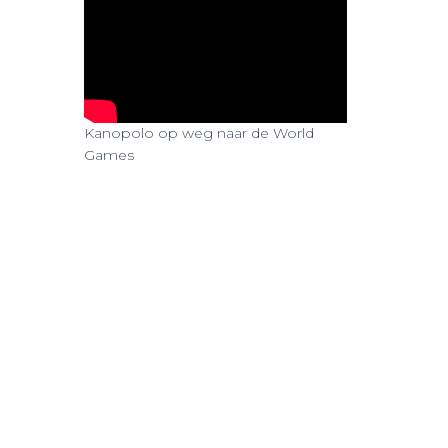
Kanopolo op weg naar de World
Games