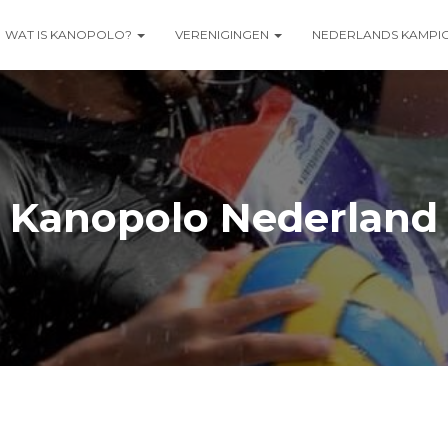
WAT IS KANOPOLO?
VERENIGINGEN
NEDERLANDS KAMPI
Kanopolo Nederland