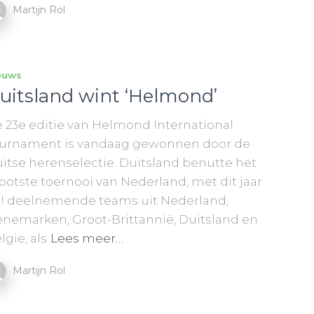
Martijn Rol
euws
uitsland wint ‘Helmond’
 23e editie van Helmond International
urnament is vandaag gewonnen door de
itse herenselectie. Duitsland benutte het
ootste toernooi van Nederland, met dit jaar
! deelnemende teams uit Nederland,
nemarken, Groot-Brittannië, Duitsland en
lgië, als
Lees meer…
Martijn Rol