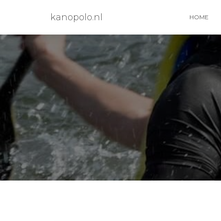
kanopolo.nl
HOME