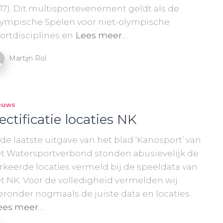
17). Dit multisportevenement geldt als de
ympische Spelen voor niet-olympische
ortdisciplines en
Lees meer…
Martijn Rol
euws
ectificatie locaties NK
 de laatste uitgave van het blad ‘Kanosport’ van
t Watersportverbond stonden abusievelijk de
rkeerde locaties vermeld bij de speeldata van
t NK. Voor de volledigheid vermelden wij
eronder nogmaals de juiste data en locaties.
ees meer…