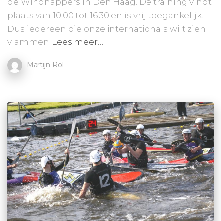
de Windhappers in Den Haag. De training vindt
plaats van 10:00 tot 16:30 en is vrij toegankelijk.
Dus iedereen die onze internationals wilt zien
vlammen
Lees meer…
Martijn Rol