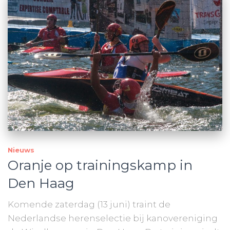
Nieuws
Oranje op trainingskamp in
Den Haag
Komende zaterdag (13 juni) traint de
Nederlandse herenselectie bij kanovereniging