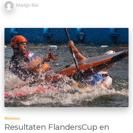
Martijn Rol
Nieuws
Resultaten FlandersCup en