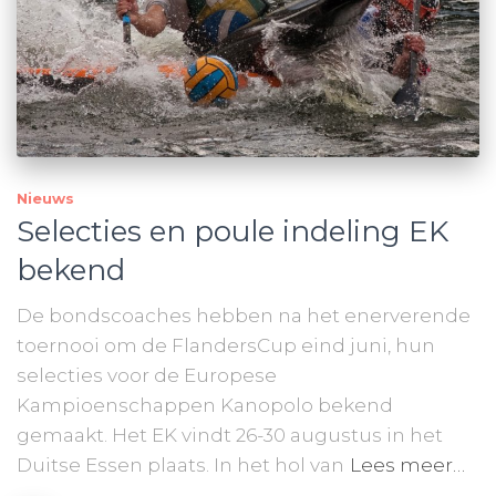
Nieuws
Selecties en poule indeling EK
bekend
De bondscoaches hebben na het enerverende
toernooi om de FlandersCup eind juni, hun
selecties voor de Europese
Kampioenschappen Kanopolo bekend
gemaakt. Het EK vindt 26-30 augustus in het
Duitse Essen plaats. In het hol van
Lees meer…