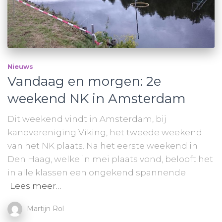
Nieuws
Vandaag en morgen: 2e
weekend NK in Amsterdam
Dit weekend vindt in Amsterdam, bij
kanovereniging Viking, het tweede weekend
van het NK plaats. Na het eerste weekend in
Den Haag, welke in mei plaats vond, belooft het
in alle klassen een ongekend spannende
Lees meer…
Martijn Rol