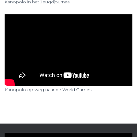
Kanopolo in het Jeugdjournaal
Kanopolo op weg naar de World Games