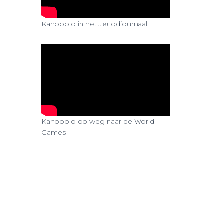
n
Kanopolo in het Jeugdjournaal
Kanopolo op weg naar de World
Games