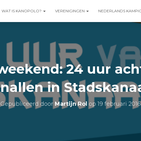
WAT IS KANOPOLO?
VERENIGINGEN
NEDERLANDS KAMPI
eekend: 24 uur acht
nallen in Stadskana
Gepubliceerd door
Martijn Rol
op
19 februari 2016