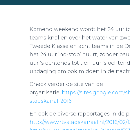
Komend weekend wordt het 24 uur to
teams knallen over het water van z
Tweede Klasse en acht teams in de Der
het 24 uur ‘no-stop’ duurt, zonder pa
uur ’s ochtends tot tien uur ’s ochtend
uitdaging om ook midden in de nach
Check verder de site van de
organisatie:
https://sites.google.com/
stadskanal-2016
En ook de diverse rapportages in de p
http://www.rtvstadskanaal.nl/2016/02