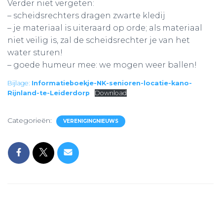
Verder niet vergeten:
– scheidsrechters dragen zwarte kledij
– je materiaal is uiteraard op orde; als materiaal
niet veilig is, zal de scheidsrechter je van het
water sturen!
– goede humeur mee: we mogen weer ballen!
Bijlage:
Informatieboekje-NK-senioren-locatie-kano-
Rijnland-te-Leiderdorp
Download
Categorieën:
VERENIGINGNIEUWS