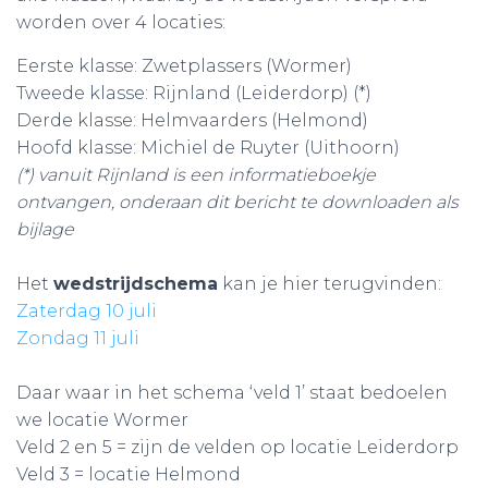
worden over 4 locaties:
Eerste klasse: Zwetplassers (Wormer)
Tweede klasse: Rijnland (Leiderdorp) (*)
Derde klasse: Helmvaarders (Helmond)
Hoofd klasse: Michiel de Ruyter (Uithoorn)
(*) vanuit Rijnland is een informatieboekje
ontvangen, onderaan dit bericht te downloaden als
bijlage
Het
wedstrijdschema
kan je hier terugvinden:
Zaterdag 10 juli
Zondag 11 juli
Daar waar in het schema ‘veld 1’ staat bedoelen
we locatie Wormer
Veld 2 en 5 = zijn de velden op locatie Leiderdorp
Veld 3 = locatie Helmond