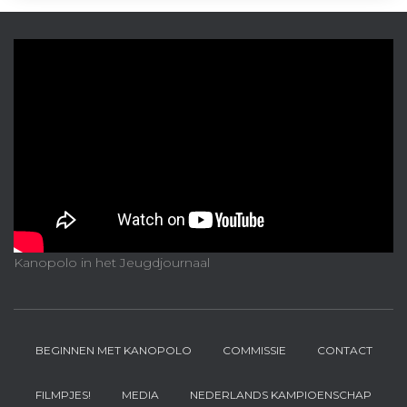
Kanopolo in het Jeugdjournaal
BEGINNEN MET KANOPOLO
COMMISSIE
CONTACT
FILMPJES!
MEDIA
NEDERLANDS KAMPIOENSCHAP