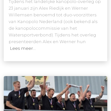
Tijdens het landelijke kanopolo-overleg op
23 januari zijn Alex Riedijk en Werner
Willemsen benoemd tot duo-voorzitters
van Kanopolo Nederland (ook bekend als
de kanopolocommissie van het
Watersportverbond). Tijdens het overleg
presenteerden Alex en Werner hun
Lees meer…