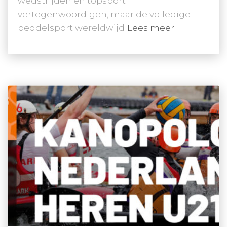
wedstrijden en topsport
vertegenwoordigen, maar de volledige
peddelsport wereldwijd
Lees meer…