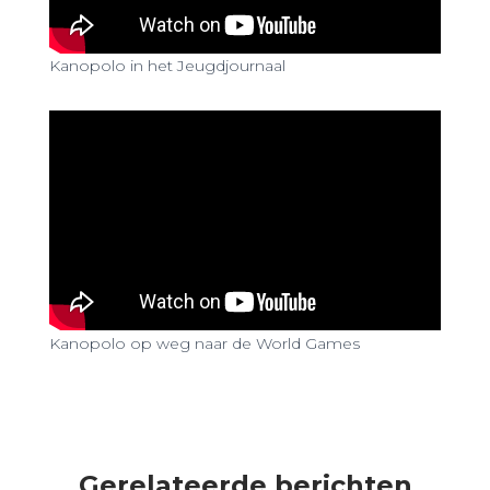
Kanopolo in het Jeugdjournaal
Kanopolo op weg naar de World Games
Gerelateerde berichten