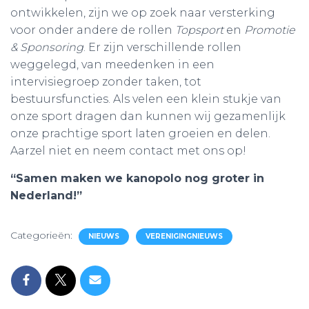
ontwikkelen, zijn we op zoek naar versterking
voor onder andere de rollen
Topsport
en
Promotie
& Sponsoring
. Er zijn verschillende rollen
weggelegd, van meedenken in een
intervisiegroep zonder taken, tot
bestuursfuncties. Als velen een klein stukje van
onze sport dragen dan kunnen wij gezamenlijk
onze prachtige sport laten groeien en delen.
Aarzel niet en neem contact met ons op!
“Samen maken we kanopolo nog groter in
Nederland!”
Categorieën:
NIEUWS
VERENIGINGNIEUWS