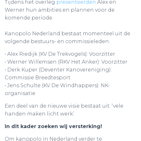
Tijdens het overleg
presenteerden
Alex en
Werner hun ambities en plannen voor de
komende periode.
Kanopolo Nederland bestaat momenteel uit de
volgende bestuurs- en commissieleden:
•⁠ ⁠Alex Riedijk (KV De Trekvogels): Voorzitter
•⁠ ⁠Werner Willemsen (RKV Het Anker): Voorzitter
•⁠ ⁠Derk Kuper (Deventer Kanovereniging):
Commissie Breedtesport
•⁠ ⁠Jens Schulte (KV De Windhappers): NK-
organisatie
Een deel van de nieuwe visie bestaat uit: ‘vele
handen maken licht werk’.
In dit kader zoeken wij versterking!
Om kanopolo in Nederland verder te