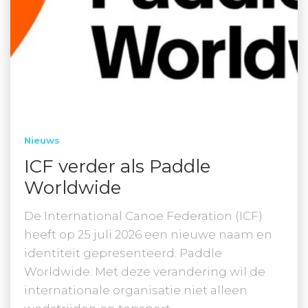
Nieuws
ICF verder als Paddle
Worldwide
De International Canoe Federation (ICF)
heeft op 25 juli 2026 een nieuwe naam en
identiteit gepresenteerd: Paddle
Worldwide. Met deze verandering wil de
internationale organisatie niet alleen