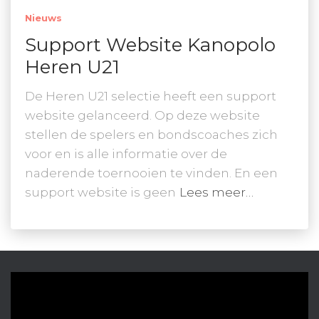
Nieuws
Support Website Kanopolo
Heren U21
De Heren U21 selectie heeft een support
website gelanceerd. Op deze website
stellen de spelers en bondscoaches zich
voor en is alle informatie over de
naderende toernooien te vinden. En een
support website is geen
Lees meer…