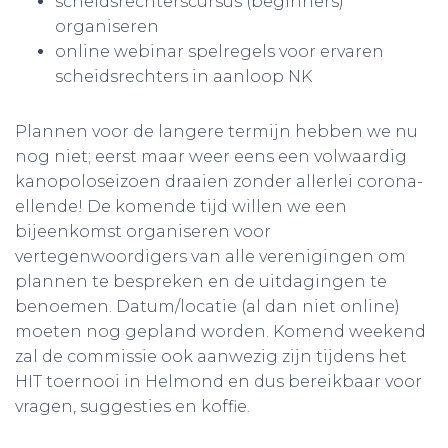
scheidsrechterscursus (beginners)
organiseren
online webinar spelregels voor ervaren
scheidsrechters in aanloop NK
Plannen voor de langere termijn hebben we nu
nog niet; eerst maar weer eens een volwaardig
kanopoloseizoen draaien zonder allerlei corona-
ellende! De komende tijd willen we een
bijeenkomst organiseren voor
vertegenwoordigers van alle verenigingen om
plannen te bespreken en de uitdagingen te
benoemen. Datum/locatie (al dan niet online)
moeten nog gepland worden. Komend weekend
zal de commissie ook aanwezig zijn tijdens het
HIT toernooi in Helmond en dus bereikbaar voor
vragen, suggesties en koffie.