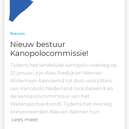
Nieuws
Nieuw bestuur
Kanopolocommissie!
Tijdens het landelijke kanopolo-overleg op
23 januari zijn Alex Riedijk en Werner
Willemsen benoemd tot duo-voorzitters
van Kanopolo Nederland (ook bekend als
de kanopolocommissie van het
Watersportverbond). Tijdens het overleg
presenteerden Alex en Werner hun
Lees meer…