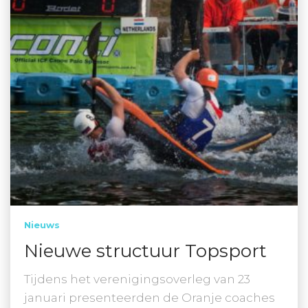
Nieuws
Nieuwe structuur Topsport
Tijdens het verenigingsoverleg van 23
januari presenteerden de Oranje coaches