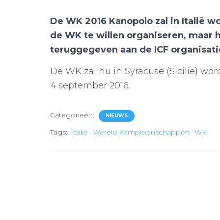
De WK 2016 Kanopolo zal in Italië 
de WK te willen organiseren, maar h
teruggegeven aan de ICF organisati
De WK zal nu in Syracuse (Sicilië) 
4 september 2016.
Categorieën:
NIEUWS
Tags:
Italië
Wereld Kampioenschappen
WK