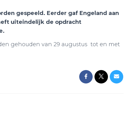
worden gespeeld. Eerder gaf Engeland aan
eft uiteindelijk de opdracht
e.
worden gehouden van
29 augustus tot en met