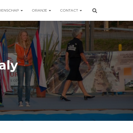
OENSCHAP
ORANJE
CONTACT
aly