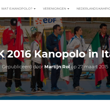
WAT IS KANOPOLO?
VERENIGINGEN
NEDERLANDS KAMPI
 2016 Kanopolo in It
Gepubliceerd door
Martijn Rol
op
27 maart 2015