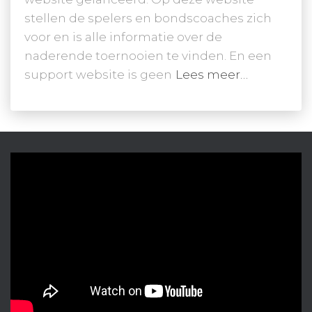
stellen de spelers en bondscoaches zich
voor en is alle informatie over de
naderende toernooien te vinden. En een
support website is geen
Lees meer…