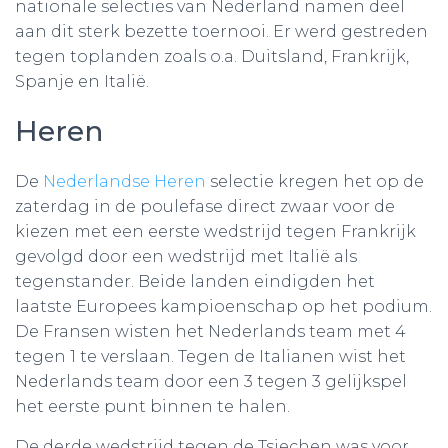
nationale selecties van Nederland namen deel
aan dit sterk bezette toernooi. Er werd gestreden
tegen toplanden zoals o.a. Duitsland, Frankrijk,
Spanje en Italië.
Heren
De
Nederlandse Heren
selectie kregen het op de
zaterdag in de poulefase direct zwaar voor de
kiezen met een eerste wedstrijd tegen Frankrijk
gevolgd door een wedstrijd met Italië als
tegenstander. Beide landen eindigden het
laatste Europees kampioenschap op het podium.
De Fransen wisten het Nederlands team met 4
tegen 1 te verslaan. Tegen de Italianen wist het
Nederlands team door een 3 tegen 3 gelijkspel
het eerste punt binnen te halen.
De derde wedstrijd tegen de Tsjechen was voor