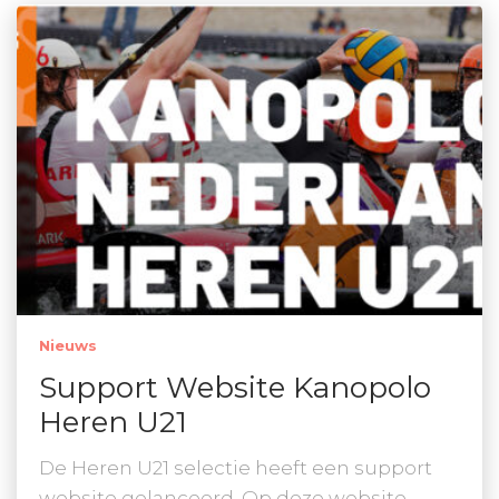
Nieuws
Support Website Kanopolo
Heren U21
De Heren U21 selectie heeft een support
website gelanceerd. Op deze website