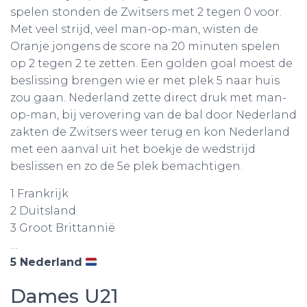
spelen stonden de Zwitsers met 2 tegen 0 voor.
Met veel strijd, veel man-op-man, wisten de
Oranje jongens de score na 20 minuten spelen
op 2 tegen 2 te zetten. Een golden goal moest de
beslissing brengen wie er met plek 5 naar huis
zou gaan. Nederland zette direct druk met man-
op-man, bij verovering van de bal door Nederland
zakten de Zwitsers weer terug en kon Nederland
met een aanval uit het boekje de wedstrijd
beslissen en zo de 5e plek bemachtigen.
1 Frankrijk
2 Duitsland
3 Groot Brittannië
…
5 Nederland
Dames U21