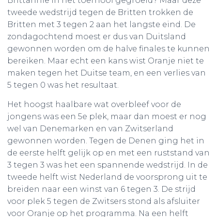
Brittannië in het toernooi gegroeid? Maar deze
tweede wedstrijd tegen de Britten trokken de
Britten met 3 tegen 2 aan het langste eind. De
zondagochtend moest er dus van Duitsland
gewonnen worden om de halve finales te kunnen
bereiken. Maar echt een kans wist Oranje niet te
maken tegen het Duitse team, en een verlies van
5 tegen 0 was het resultaat.
Het hoogst haalbare wat overbleef voor de
jongens was een 5e plek, maar dan moest er nog
wel van Denemarken en van Zwitserland
gewonnen worden. Tegen de Denen ging het in
de eerste helft gelijk op en met een ruststand van
3 tegen 3 was het een spannende wedstrijd. In de
tweede helft wist Nederland de voorsprong uit te
breiden naar een winst van 6 tegen 3. De strijd
voor plek 5 tegen de Zwitsers stond als afsluiter
voor Oranje op het programma. Na een helft