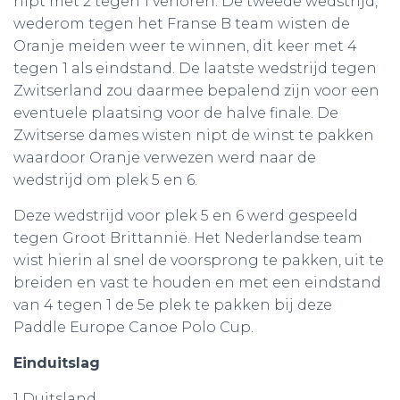
nipt met 2 tegen 1 verloren. De tweede wedstrijd,
wederom tegen het Franse B team wisten de
Oranje meiden weer te winnen, dit keer met 4
tegen 1 als eindstand. De laatste wedstrijd tegen
Zwitserland zou daarmee bepalend zijn voor een
eventuele plaatsing voor de halve finale. De
Zwitserse dames wisten nipt de winst te pakken
waardoor Oranje verwezen werd naar de
wedstrijd om plek 5 en 6.
Deze wedstrijd voor plek 5 en 6 werd gespeeld
tegen Groot Brittannië. Het Nederlandse team
wist hierin al snel de voorsprong te pakken, uit te
breiden en vast te houden en met een eindstand
van 4 tegen 1 de 5e plek te pakken bij deze
Paddle Europe Canoe Polo Cup.
Einduitslag
1 Duitsland