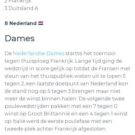
2 Frankrijk
3 Duitsland A
…
8 Nederland
Dames
De
Nederlandse Dames
startte het toernooi
tegen thuisploeg Frankrijk. Lange tijd ging de
wedstrijd in score gelijk op totdat de Fransen met
steun van het thuispubliek wisten uit te lopen 5
tegen 2, een laatste doelpunt van Nederland kon
de stand nog op 5 tegen 3 brengen maar niet
meer de winst binnen halen. De volgende twee
poulewedstrijden pakken met een 7 tegen 0
winst op Groot Brittannië en een 4 tegen 1 winst
op Italië werd de eerste poulefase met een
tweede plek achter Frankrijk afgesloten.