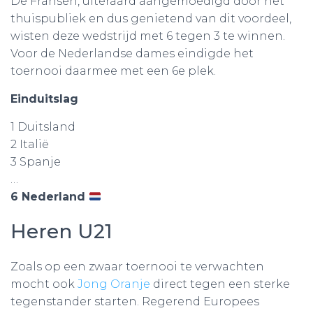
De Fransen, uiteraard aangemoedigd door het
thuispubliek en dus genietend van dit voordeel,
wisten deze wedstrijd met 6 tegen 3 te winnen.
Voor de Nederlandse dames eindigde het
toernooi daarmee met een 6e plek.
Einduitslag
1 Duitsland
2 Italië
3 Spanje
…
6 Nederland
Heren U21
Zoals op een zwaar toernooi te verwachten
mocht ook
Jong Oranje
direct tegen een sterke
tegenstander starten. Regerend Europees