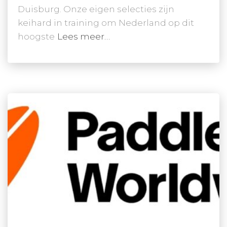
Duisburg. Onze eigen selecties zijn
keihard in training om Nederland op dit
hoogste
Lees meer…