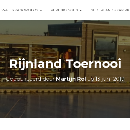
WAT IS KANOPOLO?
VERENIGINGEN
NEDERLANDS KAMPI
Rijnland Toernooi
Gepubliceerd door
Martijn Rol
op
13 juni 2019