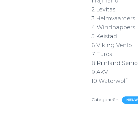
1 Rijnland
2 Levitas
3 Helmvaarders
4 Windhappers
5 Keistad
6 Viking Venlo
7 Euros
8 Rijnland Seni
9 AKV
10 Waterwolf
Categorieën:
NIEUW