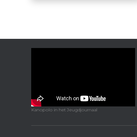
Kanopolo in het Jeugdjournaal