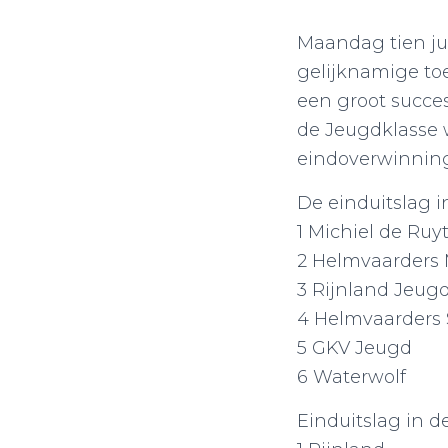
Maandag tien jun
gelijknamige to
een groot succe
de Jeugdklasse 
eindoverwinning
De einduitslag i
1 Michiel de Ruy
2 Helmvaarders
3 Rijnland Jeug
4 Helmvaarders 
5 GKV Jeugd
6 Waterwolf
Einduitslag in d