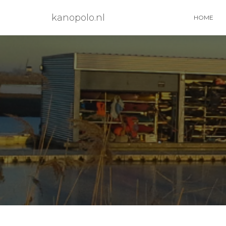
kanopolo.nl
HOME