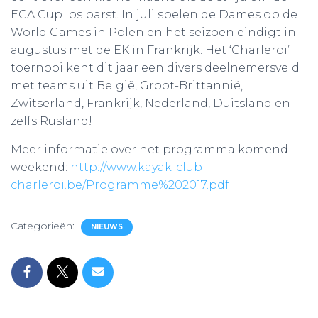
ECA Cup los barst. In juli spelen de Dames op de
World Games in Polen en het seizoen eindigt in
augustus met de EK in Frankrijk. Het ‘Charleroi’
toernooi kent dit jaar een divers deelnemersveld
met teams uit België, Groot-Brittannië,
Zwitserland, Frankrijk, Nederland, Duitsland en
zelfs Rusland!
Meer informatie over het programma komend
weekend:
http://www.kayak-club-
charleroi.be/Programme%202017.pdf
Categorieën:
NIEUWS