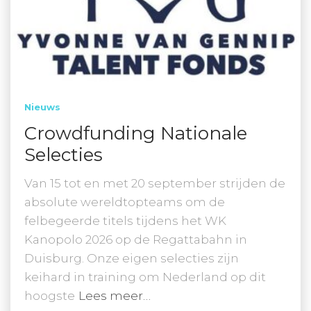
Nieuws
Crowdfunding Nationale
Selecties
Van 15 tot en met 20 september strijden de
absolute wereldtopteams om de
felbegeerde titels tijdens het WK
Kanopolo 2026 op de Regattabahn in
Duisburg. Onze eigen selecties zijn
keihard in training om Nederland op dit
hoogste
Lees meer…