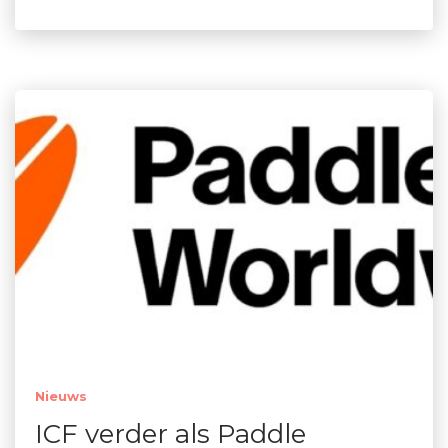
Nieuws
ICF verder als Paddle