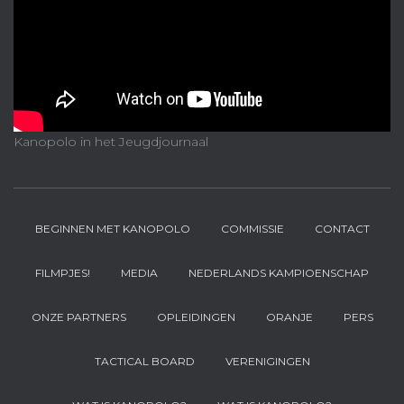
Kanopolo in het Jeugdjournaal
BEGINNEN MET KANOPOLO
COMMISSIE
CONTACT
FILMPJES!
MEDIA
NEDERLANDS KAMPIOENSCHAP
ONZE PARTNERS
OPLEIDINGEN
ORANJE
PERS
TACTICAL BOARD
VERENIGINGEN