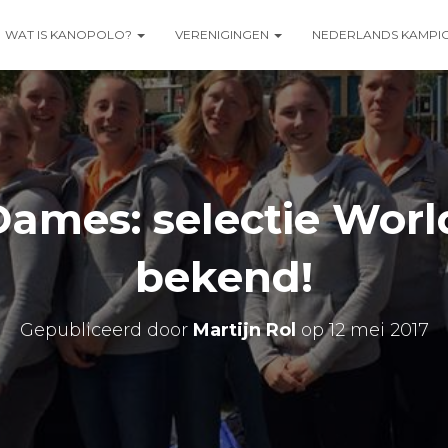
WAT IS KANOPOLO?
VERENIGINGEN
NEDERLANDS KAMPI
Dames: selectie Wor
bekend!
Gepubliceerd door
Martijn Rol
op
12 mei 2017