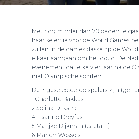
Met nog minder dan 70 dagen te gaa
haar selectie voor de World Games b
zullen in de damesklasse op de World
elkaar aangaan om het goud. De Nede
evenement dat elke vier jaar na de O
niet Olympische sporten.
De 7 geselecteerde spelers zijn (ge
1 Charlotte Bakkes
2 Selina Dijkstra
4 Lisanne Dreyfus
5 Marijke Dijkman (captain)
6 Marlen Wessels