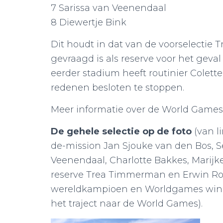
7 Sarissa van Veenendaal
8 Diewertje Bink
Dit houdt in dat van de voorselectie
gevraagd is als reserve voor het geval
eerder stadium heeft routinier Colet
redenen besloten te stoppen.
Meer informatie over de World Games
De gehele selectie op de foto
(van l
de-mission Jan Sjouke van den Bos, Se
Veenendaal, Charlotte Bakkes, Marijk
reserve Trea Timmerman en Erwin Roo
wereldkampioen en Worldgames winn
het traject naar de World Games).