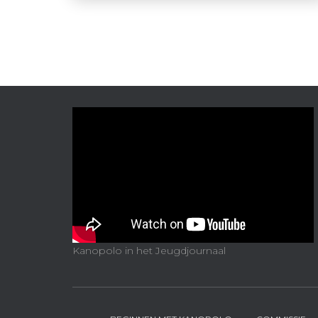
Kanopolo in het Jeugdjournaal