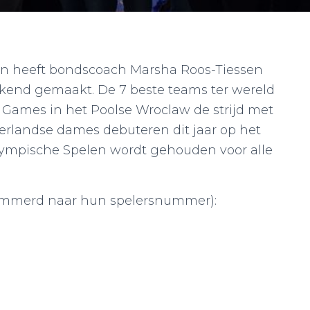
n heeft bondscoach Marsha Roos-Tiessen
ekend gemaakt. De 7 beste teams ter wereld
 Games in het Poolse Wroclaw de strijd met
rlandse dames debuteren dit jaar op het
lympische Spelen wordt gehouden voor alle
nummerd naar hun spelersnummer):