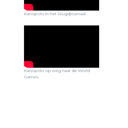
n
Kanopolo in het Jeugdjournaal
Kanopolo op weg naar de World
Games