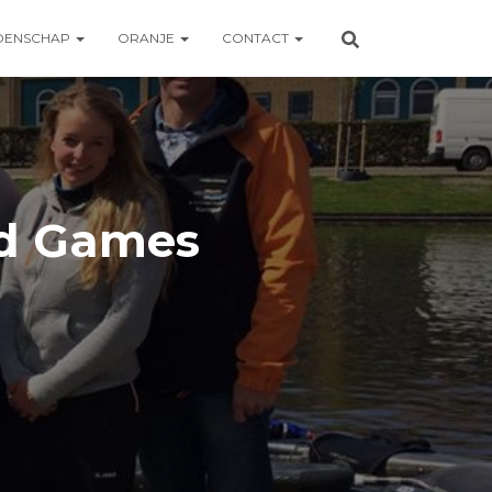
OENSCHAP
ORANJE
CONTACT
ld Games