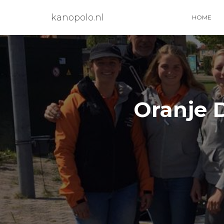
kanopolo.nl
HOME
Oranje 