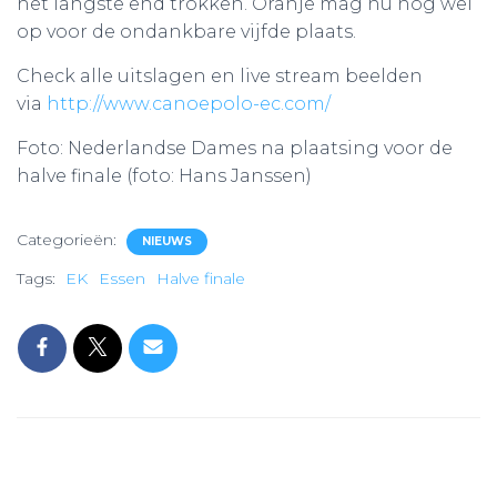
het langste end trokken. Oranje mag nu nog wel
op voor de ondankbare vijfde plaats.
Check alle uitslagen en live stream beelden
via
http://www.canoepolo-ec.com/
Foto: Nederlandse Dames na plaatsing voor de
halve finale (foto: Hans Janssen)
Categorieën:
NIEUWS
Tags:
EK
Essen
Halve finale