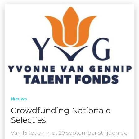
Nieuws
Crowdfunding Nationale
Selecties
Van 15 tot en met 20 september strijden de