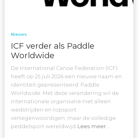
Nieuws
ICF verder als Paddle
Worldwide
De International Canoe Federation (ICF)
heeft op 25 juli 2026 een nieuwe naam en
identiteit gepresenteerd: Paddle
Worldwide. Met deze verandering wil de
internationale organisatie niet alleen
wedstrijden en topsport
vertegenwoordigen, maar de volledige
peddelsport wereldwijd
Lees meer…