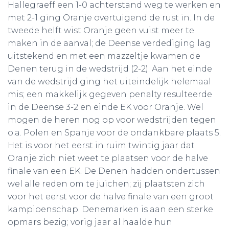
Hallegraeff een 1-0 achterstand weg te werken en
met 2-1 ging Oranje overtuigend de rust in. In de
tweede helft wist Oranje geen vuist meer te
maken in de aanval; de Deense verdediging lag
uitstekend en met een mazzeltje kwamen de
Denen terug in de wedstrijd (2-2). Aan het einde
van de wedstrijd ging het uiteindelijk helemaal
mis; een makkelijk gegeven penalty resulteerde
in de Deense 3-2 en einde EK voor Oranje. Wel
mogen de heren nog op voor wedstrijden tegen
o.a. Polen en Spanje voor de ondankbare plaats 5.
Het is voor het eerst in ruim twintig jaar dat
Oranje zich niet weet te plaatsen voor de halve
finale van een EK. De Denen hadden ondertussen
wel alle reden om te juichen; zij plaatsten zich
voor het eerst voor de halve finale van een groot
kampioenschap. Denemarken is aan een sterke
opmars bezig; vorig jaar al haalde hun