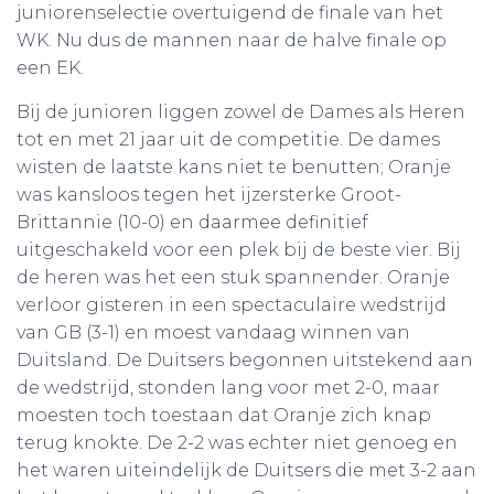
juniorenselectie overtuigend de finale van het
WK. Nu dus de mannen naar de halve finale op
een EK.
Bij de junioren liggen zowel de Dames als Heren
tot en met 21 jaar uit de competitie. De dames
wisten de laatste kans niet te benutten; Oranje
was kansloos tegen het ijzersterke Groot-
Brittannie (10-0) en daarmee definitief
uitgeschakeld voor een plek bij de beste vier. Bij
de heren was het een stuk spannender. Oranje
verloor gisteren in een spectaculaire wedstrijd
van GB (3-1) en moest vandaag winnen van
Duitsland. De Duitsers begonnen uitstekend aan
de wedstrijd, stonden lang voor met 2-0, maar
moesten toch toestaan dat Oranje zich knap
terug knokte. De 2-2 was echter niet genoeg en
het waren uiteindelijk de Duitsers die met 3-2 aan