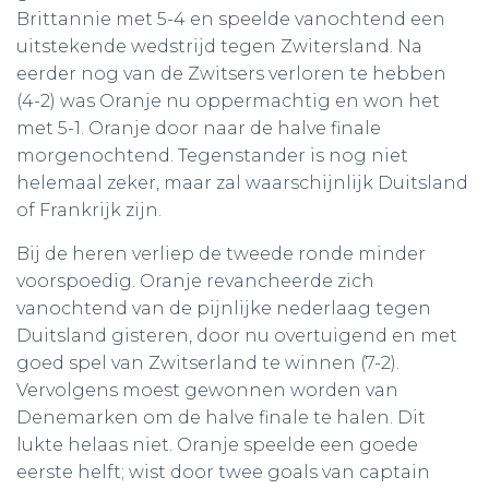
Brittannie met 5-4 en speelde vanochtend een
uitstekende wedstrijd tegen Zwitersland. Na
eerder nog van de Zwitsers verloren te hebben
(4-2) was Oranje nu oppermachtig en won het
met 5-1. Oranje door naar de halve finale
morgenochtend. Tegenstander is nog niet
helemaal zeker, maar zal waarschijnlijk Duitsland
of Frankrijk zijn.
Bij de heren verliep de tweede ronde minder
voorspoedig. Oranje revancheerde zich
vanochtend van de pijnlijke nederlaag tegen
Duitsland gisteren, door nu overtuigend en met
goed spel van Zwitserland te winnen (7-2).
Vervolgens moest gewonnen worden van
Denemarken om de halve finale te halen. Dit
lukte helaas niet. Oranje speelde een goede
eerste helft; wist door twee goals van captain