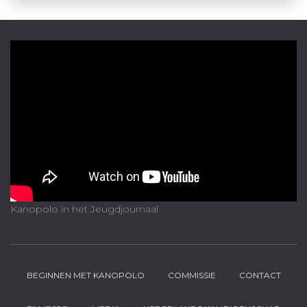
Kanopolo in het Jeugdjournaal
BEGINNEN MET KANOPOLO
COMMISSIE
CONTACT