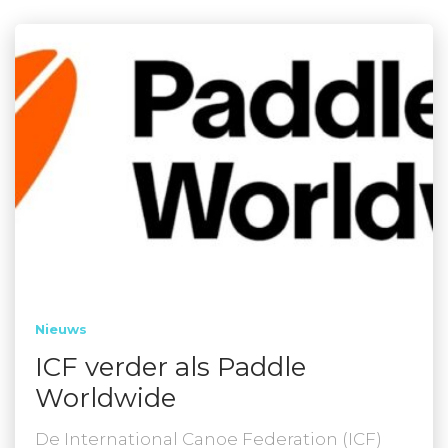
Nieuws
ICF verder als Paddle
Worldwide
De International Canoe Federation (ICF)