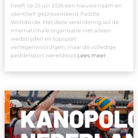
heeft op 25 juli 2026 een nieuwe naam en
identiteit gepresenteerd: Paddle
Worldwide. Met deze verandering wil de
internationale organisatie niet alleen
wedstrijden en topsport
vertegenwoordigen, maar de volledige
peddelsport wereldwijd
Lees meer…