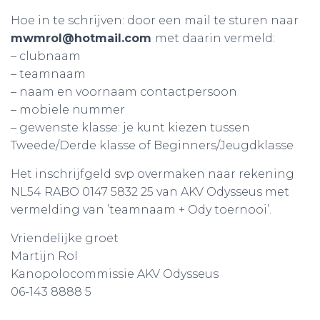
Hoe in te schrijven: door een mail te sturen naar
mwmrol@hotmail.com
met daarin vermeld:
– clubnaam
– teamnaam
– naam en voornaam contactpersoon
– mobiele nummer
– gewenste klasse: je kunt kiezen tussen
Tweede/Derde klasse of Beginners/Jeugdklasse
Het inschrijfgeld svp overmaken naar rekening
NL54 RABO 0147 5832 25 van AKV Odysseus met
vermelding van ’teamnaam + Ody toernooi’.
Vriendelijke groet
Martijn Rol
Kanopolocommissie AKV Odysseus
06-143 8888 5