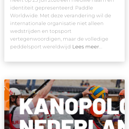
heeft op 25 juli 2026 een nieuwe naam en
identiteit gepresenteerd: Paddle
Worldwide. Met deze verandering wil de
internationale organisatie niet alleen
wedstrijden en topsport
vertegenwoordigen, maar de volledige
peddelsport wereldwijd
Lees meer…