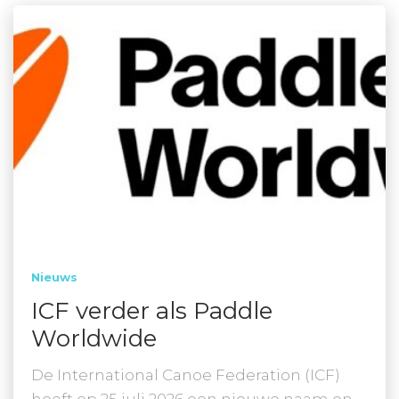
Nieuws
ICF verder als Paddle
Worldwide
De International Canoe Federation (ICF)