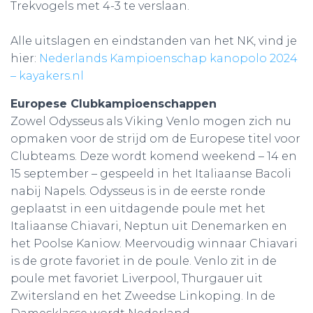
Trekvogels met 4-3 te verslaan.
Alle uitslagen en eindstanden van het NK, vind je
hier:
Nederlands Kampioenschap kanopolo 2024
– kayakers.nl
Europese Clubkampioenschappen
Zowel Odysseus als Viking Venlo mogen zich nu
opmaken voor de strijd om de Europese titel voor
Clubteams. Deze wordt komend weekend – 14 en
15 september – gespeeld in het Italiaanse Bacoli
nabij Napels. Odysseus is in de eerste ronde
geplaatst in een uitdagende poule met het
Italiaanse Chiavari, Neptun uit Denemarken en
het Poolse Kaniow. Meervoudig winnaar Chiavari
is de grote favoriet in de poule. Venlo zit in de
poule met favoriet Liverpool, Thurgauer uit
Zwitersland en het Zweedse Linkoping. In de