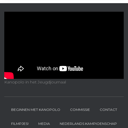
Kanopolo in het Jeugdjournaal
BEGINNEN MET KANOPOLO
COMMISSIE
CONTACT
FILMPJES!
MEDIA
NEDERLANDS KAMPIOENSCHAP