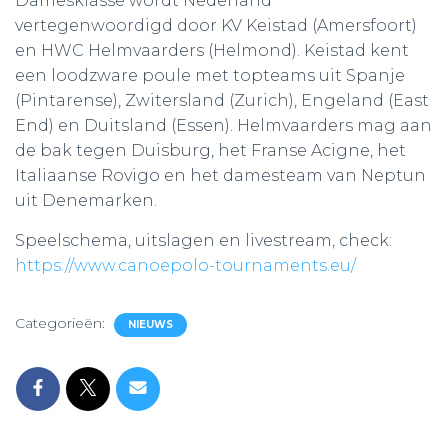
Damesklasse wordt Nederland
vertegenwoordigd door KV Keistad (Amersfoort)
en HWC Helmvaarders (Helmond). Keistad kent
een loodzware poule met topteams uit Spanje
(Pintarense), Zwitersland (Zurich), Engeland (East
End) en Duitsland (Essen). Helmvaarders mag aan
de bak tegen Duisburg, het Franse Acigne, het
Italiaanse Rovigo en het damesteam van Neptun
uit Denemarken.
Speelschema, uitslagen en livestream, check:
https://www.canoepolo-tournaments.eu/
Categorieën:
NIEUWS