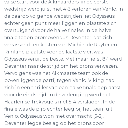
valse start voor de Alkmaarders; in de eerste
wedstrijd werd juist met 4-3 verloren van Venlo. In
de daarop volgende wedstrijden liet Odysseus
echter geen punt meer liggen en plaatste zich
overtuigend voor de halve finales. In de halve
finale tegen promovendus Deventer, dat zich
verrassend ten kosten van Michiel de Ruyter en
Rijnland plaatste voor de laatste vier, was
Odysseus veruit de beste. Met maar liefst 8-1 werd
Deventer naar de strijd om het brons verwezen.
Vervolgens was het Alkmaarse team ook de
bovenliggende partij tegen Venlo. Viking had
zich in een thriller van een halve finale geplaatst
voor de eindstrijd. In de verlenging werd het
Haarlemse Trekvogels met 5-4 verslagen. In de
finale was de pijp echter leeg bij het team uit
Venlo. Odysseus won met overmacht (5-2).
Deventer legde beslag op het brons door