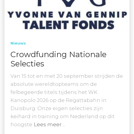
Nieuws
Crowdfunding Nationale
Selecties
Van 15 tot en met 20 september strijden de
absolute wereldtopteams om de
felbegeerde titels tijdens het WK
Kanopolo 2026 op de Regattabahn in
Duisburg. Onze eigen selecties zijn
keihard in training om Nederland op dit
hoogste
Lees meer…