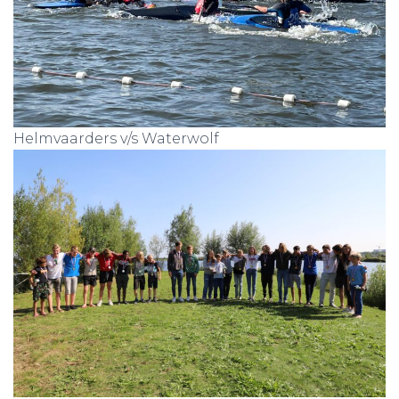
Helmvaarders v/s Waterwolf