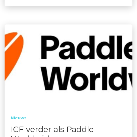
Nieuws
ICF verder als Paddle