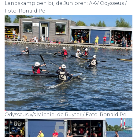
Landskampioen bij de Junioren: AKV Odysseus /
Foto: Ronald Pel
Odysseus v/s Michiel de Ruyter / Foto: Ronald Pel