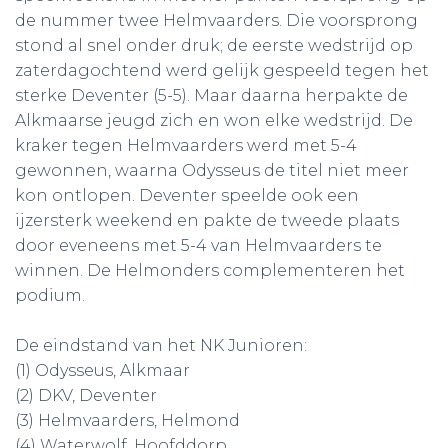
de nummer twee Helmvaarders. Die voorsprong
stond al snel onder druk; de eerste wedstrijd op
zaterdagochtend werd gelijk gespeeld tegen het
sterke Deventer (5-5). Maar daarna herpakte de
Alkmaarse jeugd zich en won elke wedstrijd. De
kraker tegen Helmvaarders werd met 5-4
gewonnen, waarna Odysseus de titel niet meer
kon ontlopen. Deventer speelde ook een
ijzersterk weekend en pakte de tweede plaats
door eveneens met 5-4 van Helmvaarders te
winnen. De Helmonders complementeren het
podium.
De eindstand van het NK Junioren:
(1) Odysseus, Alkmaar
(2) DKV, Deventer
(3) Helmvaarders, Helmond
(4) Waterwolf, Hoofddorp