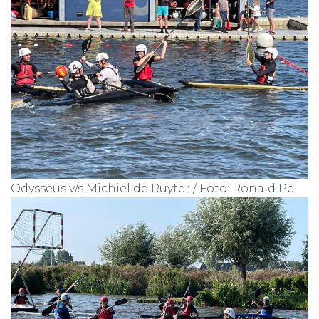
Odysseus v/s Michiel de Ruyter / Foto: Ronald Pel