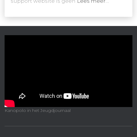
support website is geen
Lees meer…
Kanopolo in het Jeugdjournaal