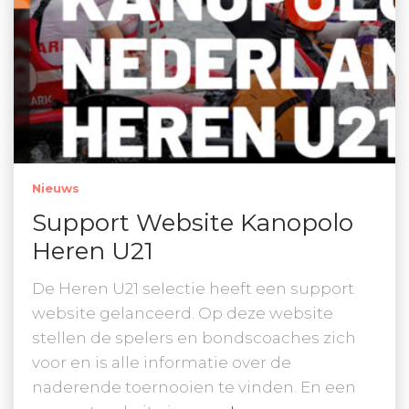
Nieuws
Support Website Kanopolo
Heren U21
De Heren U21 selectie heeft een support
website gelanceerd. Op deze website
stellen de spelers en bondscoaches zich
voor en is alle informatie over de
naderende toernooien te vinden. En een