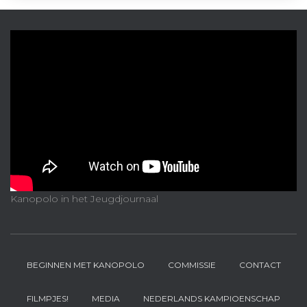
Kanopolo in het Jeugdjournaal
BEGINNEN MET KANOPOLO
COMMISSIE
CONTACT
FILMPJES!
MEDIA
NEDERLANDS KAMPIOENSCHAP