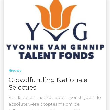
Nieuws
Crowdfunding Nationale
Selecties
Van 15 tot en met 20 september strijden de
absolute wereldtopteams om de