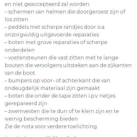
en niet geaccepteerd zal worden:
– schermen van helmen die doorgeroest zijn of
los zitten
– peddels met scherpe randjes door o.a.
onzorgvuldig uitgevoerde reparaties
– boten met grove reparaties of scherpe
onderdelen
– voetensteunen die vast zitten met te lange
bouten die vervolgens uitsteken aan de zijkanten
van de boot
– bumpers op voor- of achterkant die van
ondeugdelijk materiaal zijn gemaakt
– boten die onder de tape zitten i.p.v. netjes
gerepareerd zijn
– zwemvesten die te dun of te klein zijn en te
weinig bescherming bieden
Zie de nota voor verdere toelichting.