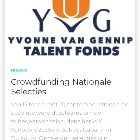
Nieuws
Crowdfunding Nationale
Selecties
Van 15 tot en met 20 september strijden de
absolute wereldtopteams om de
felbegeerde titels tijdens het WK
Kanopolo 2026 op de Regattabahn in
Duisburg. Onze eigen selecties zijn