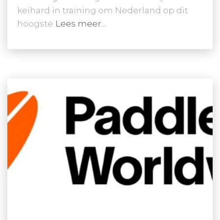
keihard in training om Nederland op dit
hoogste
Lees meer…