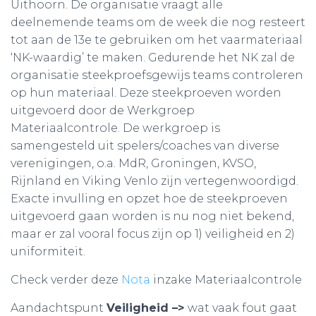
Uithoorn. De organisatie vraagt alle
deelnemende teams om de week die nog resteert
tot aan de 13e te gebruiken om het vaarmateriaal
‘NK-waardig’ te maken. Gedurende het NK zal de
organisatie steekproefsgewijs teams controleren
op hun materiaal. Deze steekproeven worden
uitgevoerd door de Werkgroep
Materiaalcontrole. De werkgroep is
samengesteld uit spelers/coaches van diverse
verenigingen, o.a. MdR, Groningen, KVSO,
Rijnland en Viking Venlo zijn vertegenwoordigd.
Exacte invulling en opzet hoe de steekproeven
uitgevoerd gaan worden is nu nog niet bekend,
maar er zal vooral focus zijn op 1) veiligheid en 2)
uniformiteit.
Check verder deze
Nota
inzake Materiaalcontrole
Aandachtspunt
Veiligheid –>
wat vaak fout gaat