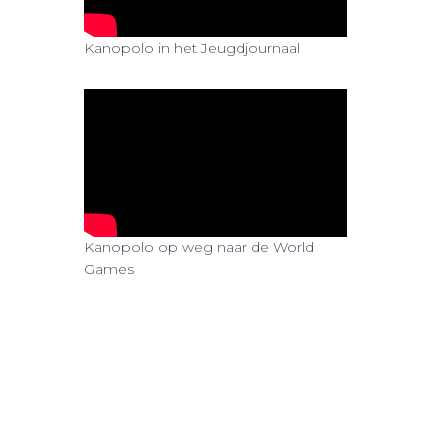
n
Kanopolo in het Jeugdjournaal
Kanopolo op weg naar de World
Games