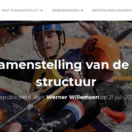
WAT IS KANOPOLO?
VERENIGINGEN
NEDERLANDS KAMPI
amenstelling van de 
structuur
epubliceerd door
Werner Willemsen
op
21 juli 2