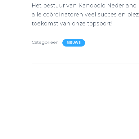
Het bestuur van Kanopolo Nederland 
alle coördinatoren veel succes en pl
toekomst van onze topsport!
Categorieën:
NIEUWS