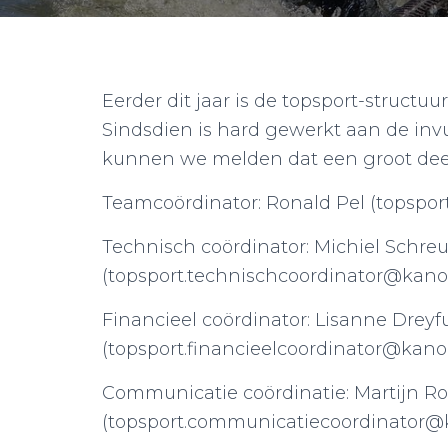
Eerder dit jaar is de topsport-struct
Sindsdien is hard gewerkt aan de invul
kunnen we melden dat een groot deel 
Teamcoördinator: Ronald Pel (topspo
Technisch coördinator: Michiel Schreu
(topsport.technischcoordinator@kanop
Financieel coördinator: Lisanne Dreyf
(topsport.financieelcoordinator@kanop
Communicatie coördinatie: Martijn Ro
(topsport.communicatiecoordinator@k