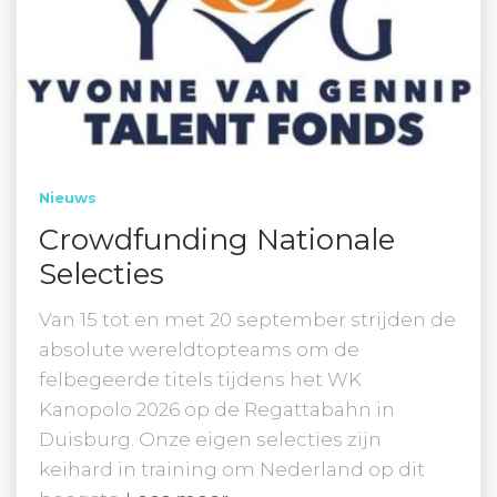
Nieuws
Crowdfunding Nationale
Selecties
Van 15 tot en met 20 september strijden de
absolute wereldtopteams om de
felbegeerde titels tijdens het WK
Kanopolo 2026 op de Regattabahn in
Duisburg. Onze eigen selecties zijn
keihard in training om Nederland op dit