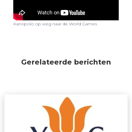
Kanopolo op weg naar de World Games
Gerelateerde berichten