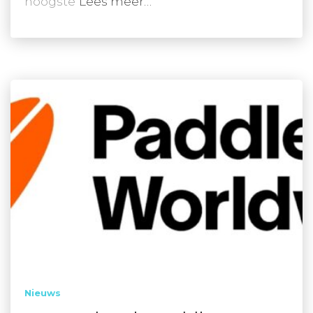
hoogste
Lees meer…
Nieuws