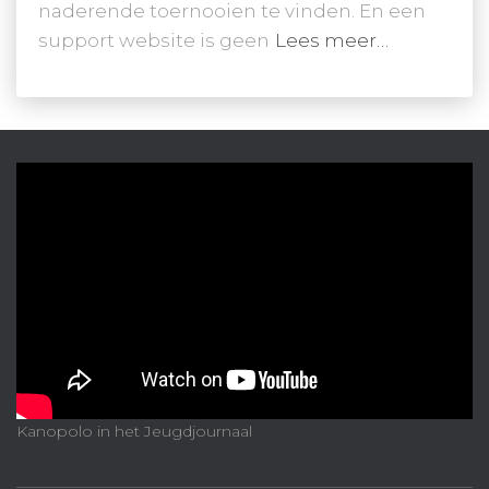
naderende toernooien te vinden. En een
support website is geen
Lees meer…
Kanopolo in het Jeugdjournaal