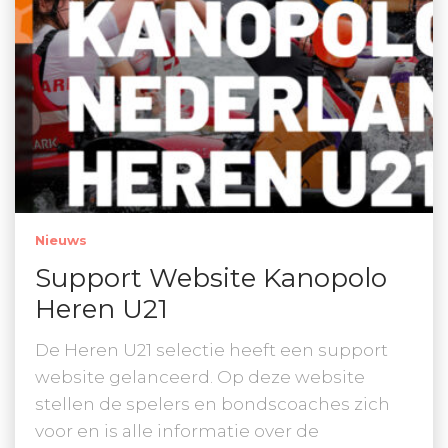
Nieuws
Support Website Kanopolo
Heren U21
De Heren U21 selectie heeft een support
website gelanceerd. Op deze website
stellen de spelers en bondscoaches zich
voor en is alle informatie over de