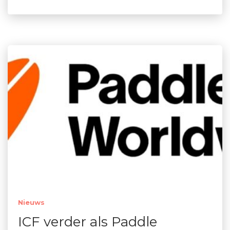
Nieuws
ICF verder als Paddle