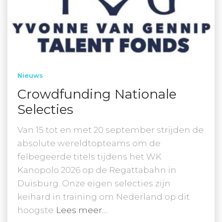
Nieuws
Crowdfunding Nationale
Selecties
Van 15 tot en met 20 september strijden de
absolute wereldtopteams om de
felbegeerde titels tijdens het WK
Kanopolo 2026 op de Regattabahn in
Duisburg. Onze eigen selecties zijn
keihard in training om Nederland op dit
hoogste
Lees meer…