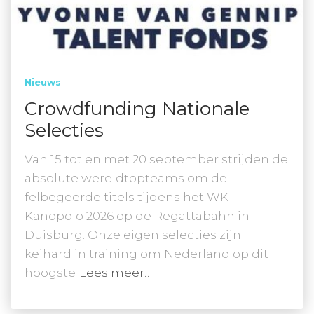
Nieuws
Crowdfunding Nationale
Selecties
Van 15 tot en met 20 september strijden de
absolute wereldtopteams om de
felbegeerde titels tijdens het WK
Kanopolo 2026 op de Regattabahn in
Duisburg. Onze eigen selecties zijn
keihard in training om Nederland op dit
hoogste
Lees meer…