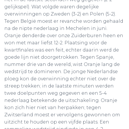
gelijkspel). Wat volgde waren degelijke
overwinningen op Zweden (3-2) en Polen (5-2).
Tegen België moest er revanche worden gehaald
na de nipte nederlaag in Mechelen in juni.
Oranje denderde over onze Zuiderburen heen en
won met maar liefst 12-2. Plaatsing voor de
kwartfinales was een feit, echter daarin werd de
goede lijn niet doorgetrokken. Tegen Spanje,
nummer drie van de wereld, wist Oranje lang de
wedstrijd te domineren. De jonge Nederlandse
ploeg kon de overwinning echter niet over de
streep trekken; in de laatste minuten werden
twee doelpunten weg gegeven en een 5-4
nederlaag betekende de uitschakeling. Oranje
kon zich hier niet van herpakken; tegen
Zwitserland moest er vervolgens gewonnen om
uitzicht te houden op een vijfde plaats. Een