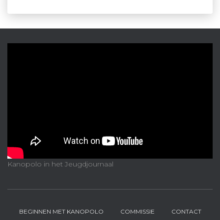
Kanopolo in het Jeugdjournaal
BEGINNEN MET KANOPOLO
COMMISSIE
CONTACT