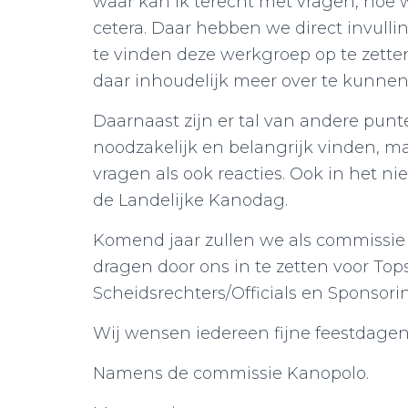
waar kan ik terecht met vragen, hoe 
cetera. Daar hebben we direct invull
te vinden deze werkgroep op te zetten
daar inhoudelijk meer over te kunnen
Daarnaast zijn er tal van andere pun
noodzakelijk en belangrijk vinden, ma
vragen als ook reacties. Ook in het ni
de Landelijke Kanodag.
Komend jaar zullen we als commissie
dragen door ons in te zetten voor Top
Scheidsrechters/Officials en Sponsori
Wij wensen iedereen fijne feestdagen 
Namens de commissie Kanopolo.