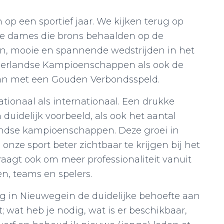
op een sportief jaar. We kijken terug op
nje dames die brons behaalden op de
, mooie en spannende wedstrijden in het
derlandse Kampioenschappen als ook de
man met een Gouden Verbondsspeld.
ationaal als internationaal. Een drukke
 duidelijk voorbeeld, als ook het aantal
ndse kampioenschappen. Deze groei in
 onze sport beter zichtbaar te krijgen bij het
raagt ook om meer professionaliteit vanuit
en, teams en spelers.
 in Nieuwegein de duidelijke behoefte aan
 wat heb je nodig, wat is er beschikbaar,