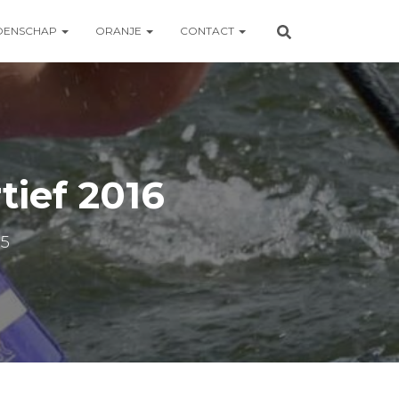
OENSCHAP
ORANJE
CONTACT
tief 2016
15