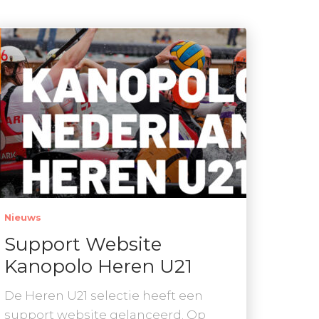
Nieuws
Support Website
Kanopolo Heren U21
De Heren U21 selectie heeft een
support website gelanceerd. Op