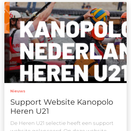
Nieuws
Support Website Kanopolo
Heren U21
De Heren U21 selectie heeft een support
website gelanceerd. Op deze website