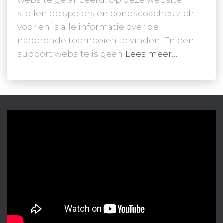
stellen de spelers en bondscoaches zich
voor en is alle informatie over de
naderende toernooien te vinden. En een
support website is geen
Lees meer…