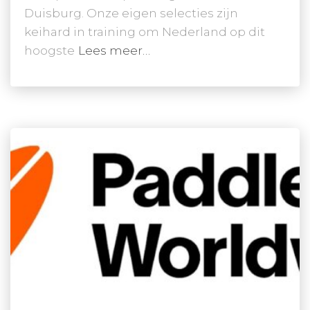
Duisburg. Onze eigen selecties zijn
keihard in training om Nederland op dit
hoogste
Lees meer…