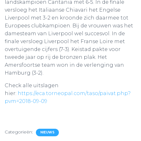
landskampioen Cantania met 6-5. In de finale
versloeg het Italiaanse Chiavari het Engelse
Liverpool met 3-2 en kroonde zich daarmee tot
Europees clubkampioen. Bij de vrouwen was het
damesteam van Liverpool wel succesvol. In de
finale versloeg Liverpool het Franse Loire met
overtuigende cijfers (7-3). Keistad pakte voor
tweede jaar op rij de bronzen plak. Het
Amersfoortse team won in de verlenging van
Hamburg (3-2).
Check alle uitslagen
hier:
https://eca.torneopal.com/taso/paivat.php?
pvm=2018-09-09
Categorieën:
NIEUWS