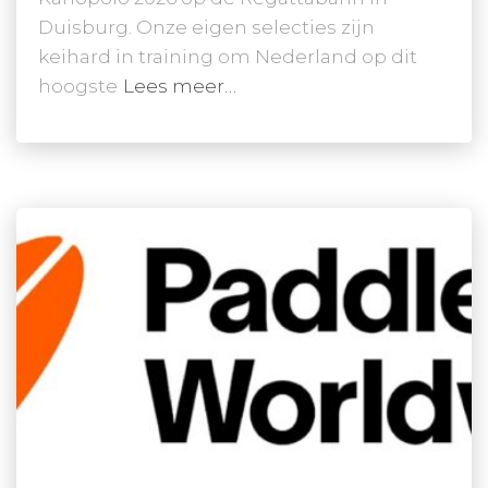
Duisburg. Onze eigen selecties zijn
keihard in training om Nederland op dit
hoogste
Lees meer…