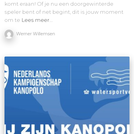
komt eraan! Of je nu een doorgewinterde
speler bent of net begint, dit is jouw moment
om te
Lees meer…
Werner Willemsen