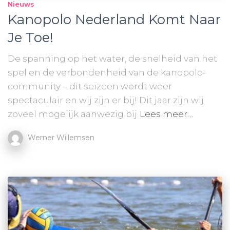
Nieuws
Kanopolo Nederland Komt Naar
Je Toe!
De spanning op het water, de snelheid van het
spel en de verbondenheid van de kanopolo-
community – dit seizoen wordt weer
spectaculair en wij zijn er bij! Dit jaar zijn wij
zoveel mogelijk aanwezig bij
Lees meer…
Werner Willemsen