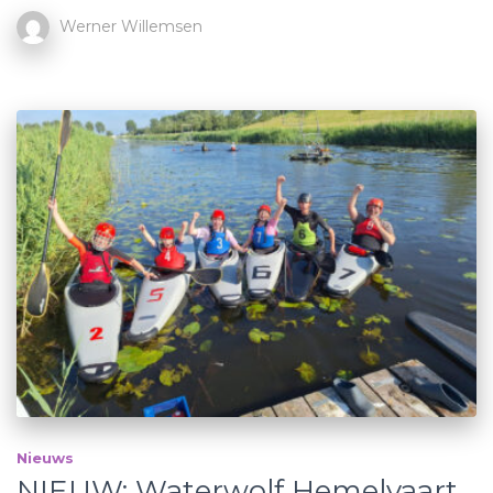
Werner Willemsen
Nieuws
NIEUW: Waterwolf Hemelvaart