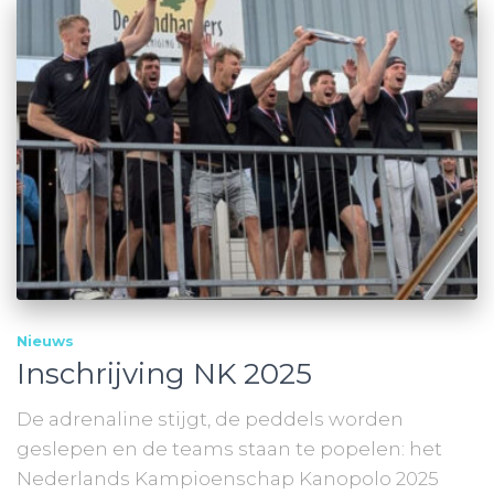
Nieuws
Inschrijving NK 2025
De adrenaline stijgt, de peddels worden
geslepen en de teams staan te popelen: het
Nederlands Kampioenschap Kanopolo 2025