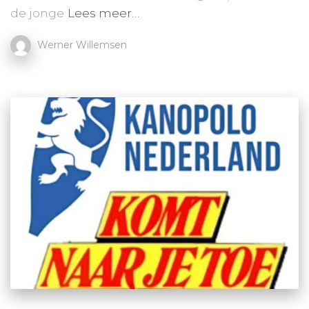
de jonge
Lees meer…
Werner Willemsen