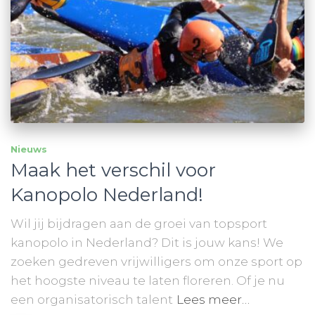
Nieuws
Maak het verschil voor
Kanopolo Nederland!
Wil jij bijdragen aan de groei van topsport
kanopolo in Nederland? Dit is jouw kans! We
zoeken gedreven vrijwilligers om onze sport op
het hoogste niveau te laten floreren. Of je nu
een organisatorisch talent
Lees meer…