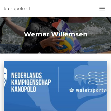
kanopolo.nl
NAVIG
WISS
Werner Willemsen