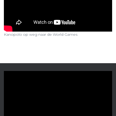
Kanopolo op weg naar de World Games