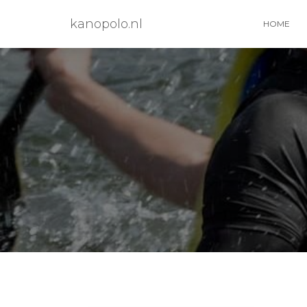
kanopolo.nl
HOME