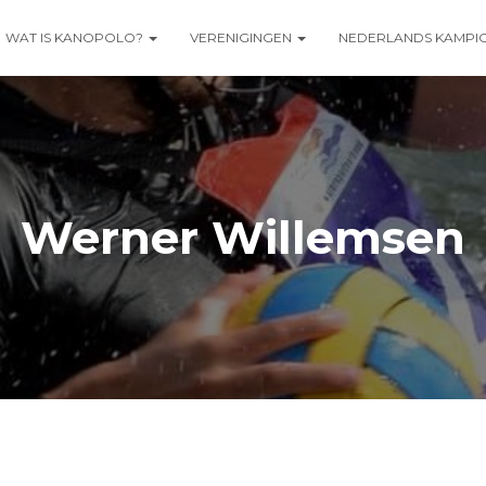
WAT IS KANOPOLO?
VERENIGINGEN
NEDERLANDS KAMPI
Werner Willemsen