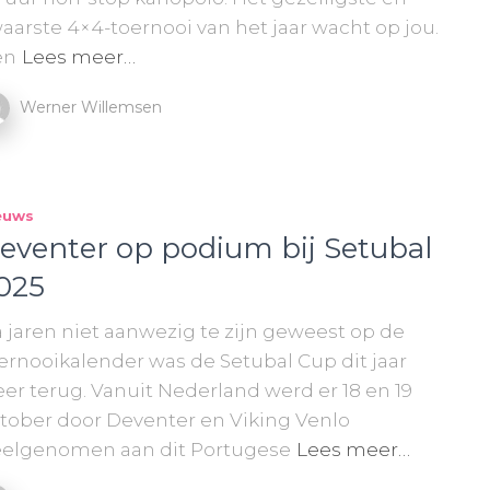
aarste 4×4-toernooi van het jaar wacht op jou.
en
Lees meer…
Werner Willemsen
euws
eventer op podium bij Setubal
025
 jaren niet aanwezig te zijn geweest op de
ernooikalender was de Setubal Cup dit jaar
er terug. Vanuit Nederland werd er 18 en 19
tober door Deventer en Viking Venlo
elgenomen aan dit Portugese
Lees meer…