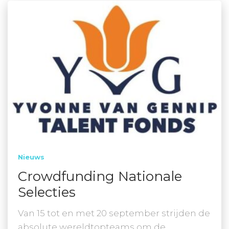
Nieuws
Crowdfunding Nationale
Selecties
Van 15 tot en met 20 september strijden de
absolute wereldtopteams om de