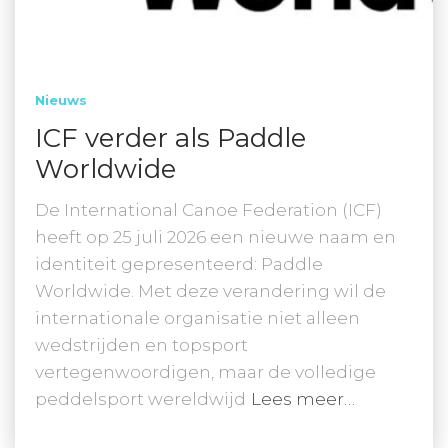
Nieuws
ICF verder als Paddle
Worldwide
De International Canoe Federation (ICF)
heeft op 25 juli 2026 een nieuwe naam en
identiteit gepresenteerd: Paddle
Worldwide. Met deze verandering wil de
internationale organisatie niet alleen
wedstrijden en topsport
vertegenwoordigen, maar de volledige
peddelsport wereldwijd
Lees meer…