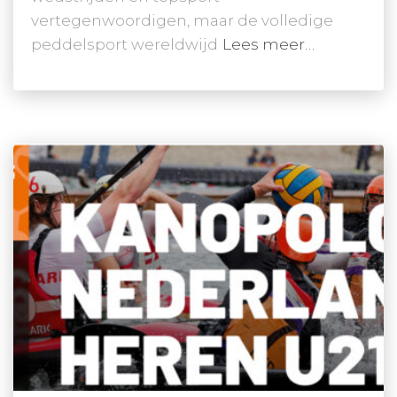
vertegenwoordigen, maar de volledige
peddelsport wereldwijd
Lees meer…