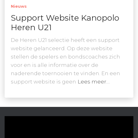
Nieuws
Support Website Kanopolo
Heren U21
De Heren U21 selectie heeft een support
website gelanceerd. Op deze website
stellen de spelers en bondscoaches zich
voor en is alle informatie over de
naderende toernooien te vinden. En een
support website is geen
Lees meer…