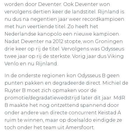
worden door Deventer. Ook Deventer won
vervolgens dertien keer de landstitel. Rijnland is
nu dus na negentien jaar weer recordkampioen
met hun veertiende titel. Zo heeft het
Nederlandse kanopolo een nieuwe kampioen.
Nadat Deventer na 2012 stopte, won Groningen
drie keer op rij de titel. Vervolgens was Odysseus
twee jaar op rij de sterkste. Vorig jaar dus Viking
Venlo en nu Rijnland.
In de onderste regionen kon Odysseus B geen
punten pakken en degradeerde direct. Michiel de
Ruyter B moet zich opmaken voor de
promotie/degradatiewedstrijd later dit jaar. MdR
B maakte het nog ontzettend spannend door
onder andere van directe concurrent Keistad A
ruim te winnen, maar op doelsaldo eindigde ze
toch onder het team uit Amersfoort.