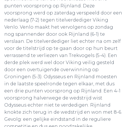
punten voorsprong op Rijnland. Deze
voorsprong werd op zaterdag verspeeld door een
nederlaag (7-2) tegen titelverdediger Viking
Venlo. Venlo maakt het vervolgens op zondag
nog spannender door ook Rijnland (6-1) te
verslaan. De titelverdediger liet echter na om zelf
voor de titelstrijd op te gaan door op hun beurt
verrassend te verliezen van Trekvogels (5-4). Een
derde plek werd wel door Viking veilig gesteld
door een overtuigende overwinning op
Groningen (5-3). Odysseus en Rijnland moesten
in de laatste speelronde tegen elkaar, met dus
een drie punten voorsprong op Rijnland. Een 4-1
voorsprong halverwege de wedstrijd wist
Odysseus echter niet te verdedigen. Rijnland
knokte zich terug in de wedstrijd en won met 8-6.
Gevolg: een gelijke eindstand in de reguliere
competitie en dus een noodzakelijke