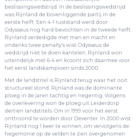
beslissingswedstrijd. In de beslissingswedstrijd
was Rijnland de bovenliggende partij in de
eerste helft. Een 4-1 ruststand werd door
Odysseus nog hard bevochten in de tweede helft.
Rijnland verdedigde met man en macht en
ondanks twee penalty’s wist Odysseus de
wedstrijd niet te doen kantelen. Rijnland won
uiteindelijk met 6-4 en kroont zich daarmee voor
het eerst landskampioen sinds 2000.
Met de landstitel is Rijnland terug waar het ooit
structureel stond. Rijnland was de dominante
ploeg in de jaren tachtig en negentig. Volgens
de overlevering won de ploeg uit Leiderdorp
dertien landstitels. Om in 1999 voor het eerst
onttroond te worden door Deventer. In 2000 wist
Rijnland nog 1 keer te winnen, om vervolgens de
hegemonie op de velden te zien overgenomen