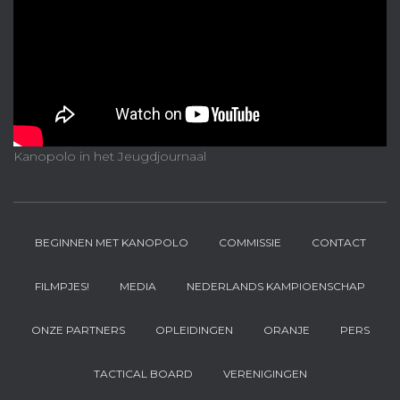
Kanopolo in het Jeugdjournaal
BEGINNEN MET KANOPOLO
COMMISSIE
CONTACT
FILMPJES!
MEDIA
NEDERLANDS KAMPIOENSCHAP
ONZE PARTNERS
OPLEIDINGEN
ORANJE
PERS
TACTICAL BOARD
VERENIGINGEN